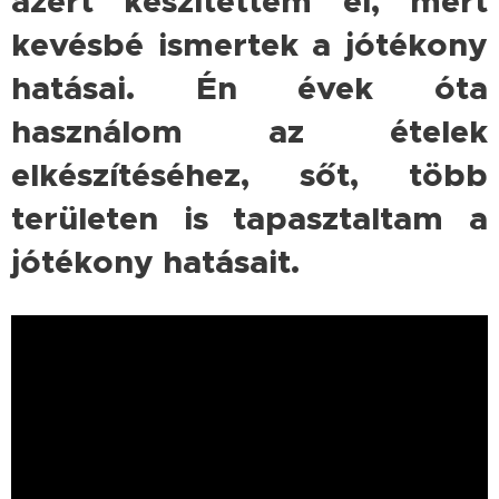
azért készítettem el, mert
kevésbé ismertek a jótékony
hatásai. Én évek óta
használom az ételek
elkészítéséhez, sőt, több
területen is tapasztaltam a
jótékony hatásait.