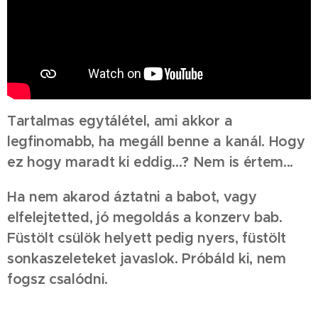
Tartalmas egytálétel, ami akkor a
legfinomabb, ha megáll benne a kanál.
Hogy
ez hogy maradt ki eddig...? Nem is értem...
Ha nem akarod áztatni a babot, vagy
elfelejtetted, jó megoldás a konzerv bab.
Füstölt csülök helyett pedig nyers, füstölt
sonkaszeleteket javaslok. Próbáld ki, nem
fogsz csalódni.