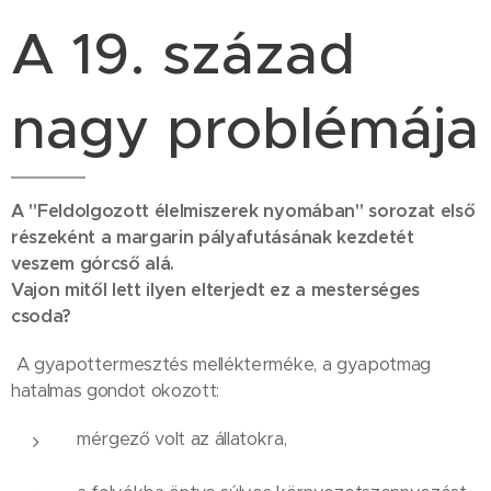
A 19. század
nagy problémája
A "Feldolgozott élelmiszerek nyomában" sorozat első
részeként a margarin pályafutásának kezdetét
veszem górcső alá.
Vajon mitől lett ilyen elterjedt ez a mesterséges
csoda?
A gyapottermesztés mellékterméke, a gyapotmag
hatalmas gondot okozott:
mérgező volt az állatokra,