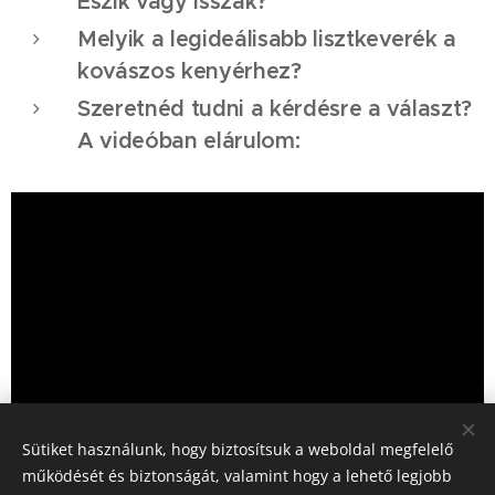
Eszik vagy isszák?
Melyik a legideálisabb lisztkeverék a
kovászos kenyérhez?
Szeretnéd tudni a kérdésre a választ?
A videóban elárulom:
Sütiket használunk, hogy biztosítsuk a weboldal megfelelő
működését és biztonságát, valamint hogy a lehető legjobb