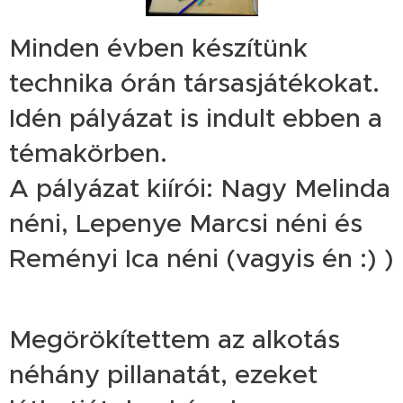
Minden évben készítünk
technika órán társasjátékokat.
Idén pályázat is indult ebben a
témakörben.
A pályázat kiírói: Nagy Melinda
néni, Lepenye Marcsi néni és
Reményi Ica néni (vagyis én :) )
Megörökítettem az alkotás
néhány pillanatát, ezeket