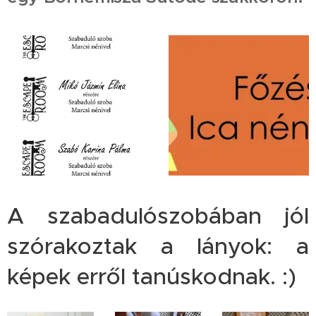
A szabadulószobában jól
szórakoztak a lányok: a
képek erről tanúskodnak. :)