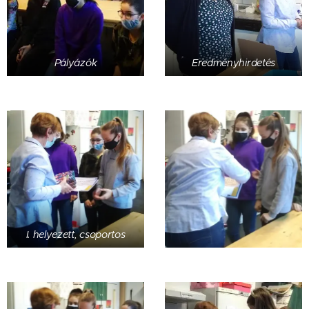
Pályázók
Eredményhirdetés
I. helyezett, csoportos