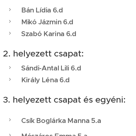
Bán Lídia 6.d
Mikó Jázmin 6.d
Szabó Karina 6.d
2. helyezett csapat:
Sándi-Antal Lili 6.d
Király Léna 6.d
3. helyezett csapat és egyéni:
Csík Boglárka Manna 5.a