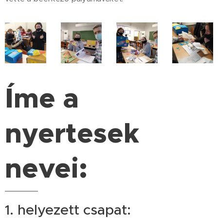
Íme a
nyertesek
nevei:
1. helyezett csapat: