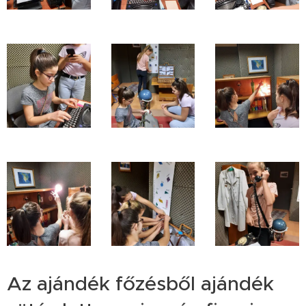
Az ajándék főzésből ajándék