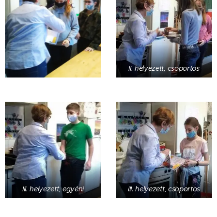
II. helyezett, csoportos
III. helyezett, egyéni
III. helyezett, csoportos