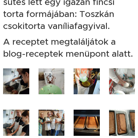
sütés lett egy igazán fincsi
torta formájában: Toszkán
csokitorta vaníliafagyival.
A receptet megtaláljátok a
blog-receptek menüpont alatt.