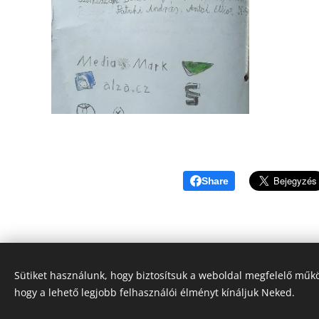
Share
Sütiket használunk, hogy biztosítsuk a weboldal megfelelő műkö
hogy a lehető legjobb felhasználói élményt kínáljuk Neked.