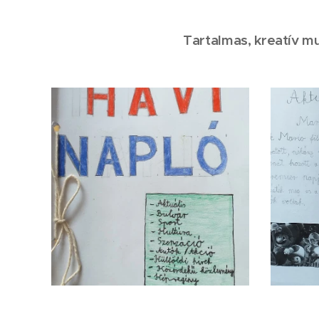
Tartalmas, kreatív m