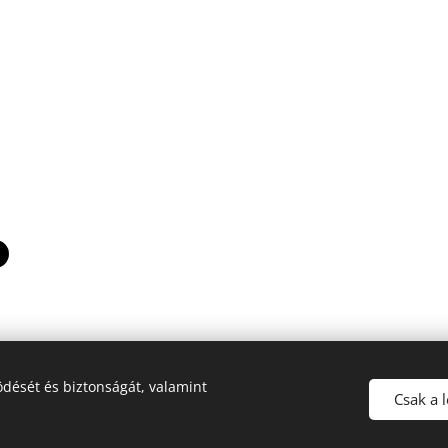
dését és biztonságát, valamint
Csak a 
Az oldalt a
Webnode
működteti
Sütik