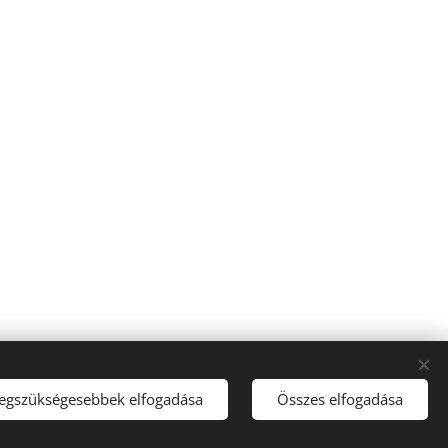
legszükségesebbek elfogadása
Összes elfogadása