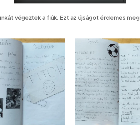
unkát végeztek a fiúk. Ezt az újságot érdemes meg