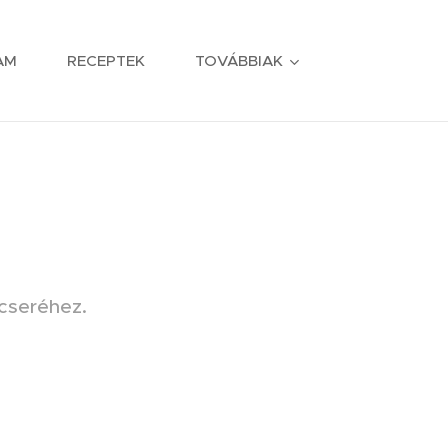
AM
RECEPTEK
TOVÁBBIAK
ócseréhez.